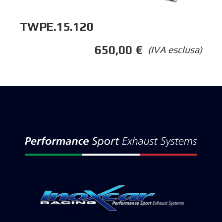
TWPE.15.120
650,00
€
(IVA esclusa)