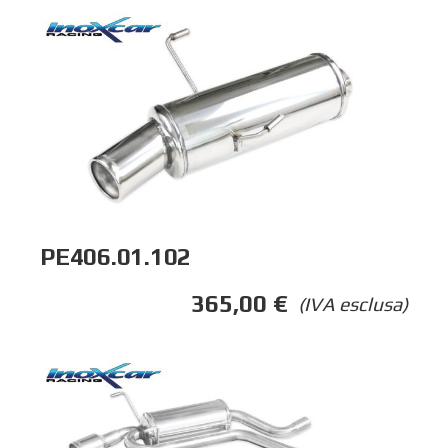
PE406.01.102
365,00
€
(IVA esclusa)