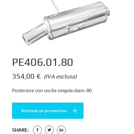
PE406.01.80
354,00
€
(IVA esclusa)
Posteriore con uscita singola diam. 80
Richiedi un preventivo
SHARE: