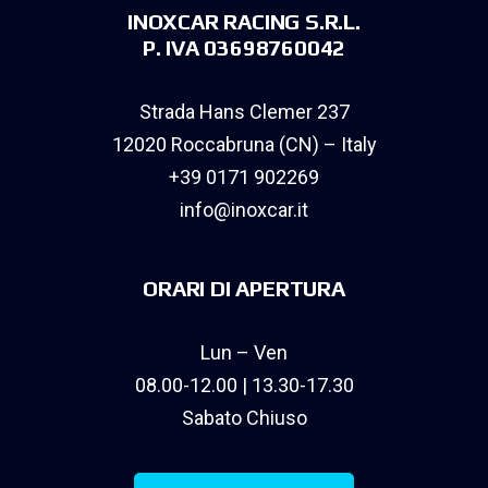
INOXCAR RACING S.R.L.
P. IVA 03698760042
Strada Hans Clemer 237
12020 Roccabruna (CN) – Italy
+39 0171 902269
info@inoxcar.it
ORARI DI APERTURA
Lun – Ven
08.00-12.00 | 13.30-17.30
Sabato Chiuso