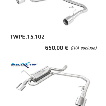
TWPE.15.102
650,00
€
(IVA esclusa)