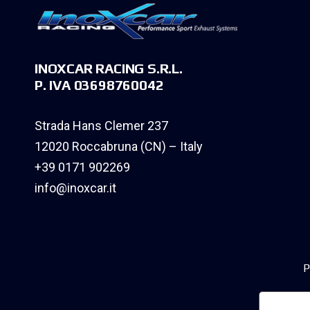
INOXCAR RACING S.R.L.
P. IVA 03698760042
Strada Hans Clemer 237
12020 Roccabruna (CN) – Italy
+39 0171 902269
info@inoxcar.it
P