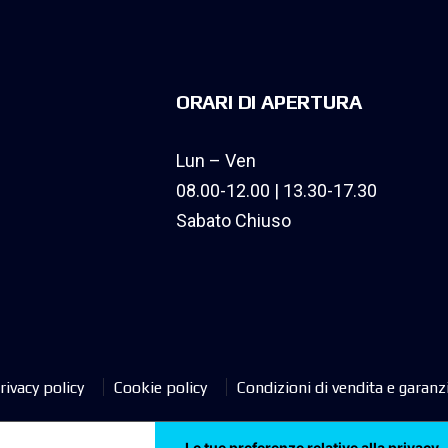
ORARI DI APERTURA
Lun – Ven
08.00-12.00 | 13.30-17.30
Sabato Chiuso
rivacy policy
Cookie policy
Condizioni di vendita e garanz
Le tue preferenze relative alla privacy