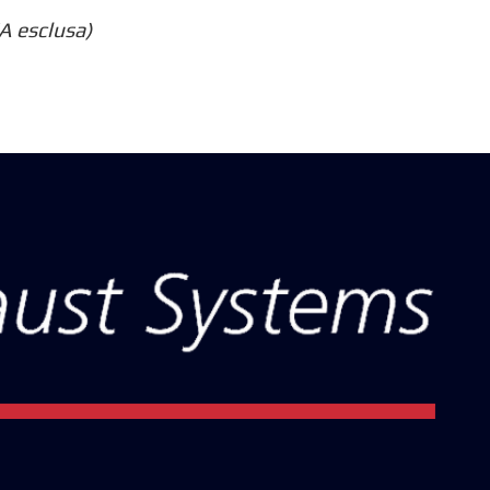
A esclusa)