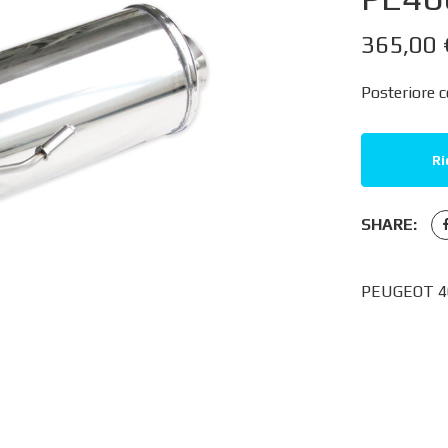
365,00
Posteriore c
Ri
SHARE:
PEUGEOT 40