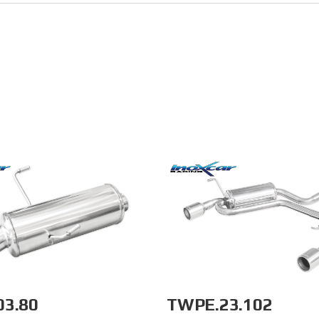
03.80
TWPE.23.102