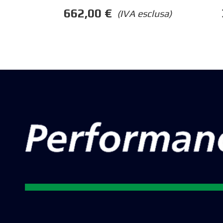
662,00
€
(IVA esclusa)