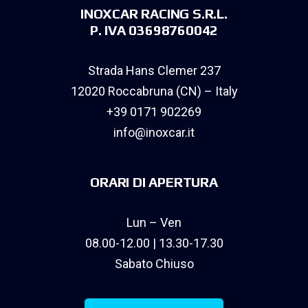
INOXCAR RACING S.R.L.
P. IVA 03698760042
Strada Hans Clemer 237
12020 Roccabruna (CN) – Italy
+39 0171 902269
info@inoxcar.it
ORARI DI APERTURA
Lun – Ven
08.00-12.00 | 13.30-17.30
Sabato Chiuso