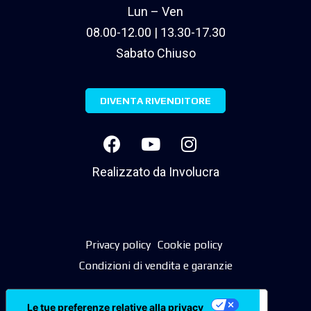
Lun – Ven
08.00-12.00 | 13.30-17.30
Sabato Chiuso
DIVENTA RIVENDITORE
Realizzato da
Involucra
Privacy policy
Cookie policy
Condizioni di vendita e garanzie
Le tue preferenze relative alla privacy