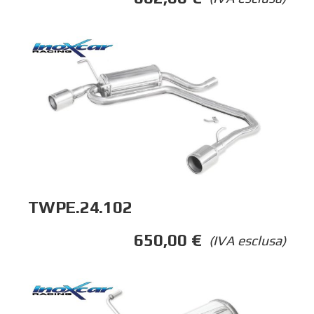
TWPE.24.102
650,00
€
(IVA esclusa)