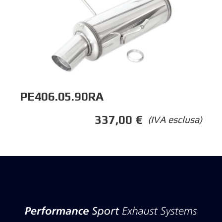
PE406.05.90RA
337,00
€
(IVA esclusa)