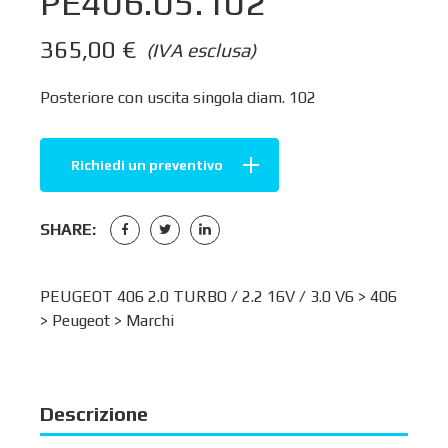
PE406.05.102
365,00
€
(IVA esclusa)
Posteriore con uscita singola diam. 102
Richiedi un preventivo
SHARE:
PEUGEOT 406 2.0 TURBO / 2.2 16V / 3.0 V6 >
406
>
Peugeot
>
Marchi
Descrizione