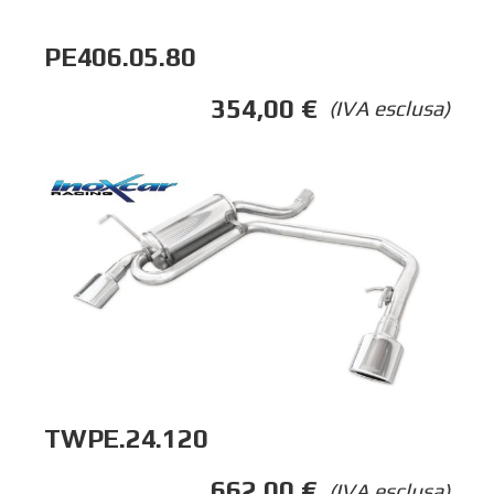
PE406.05.80
354,00
€
(IVA esclusa)
TWPE.24.120
662,00
€
(IVA esclusa)