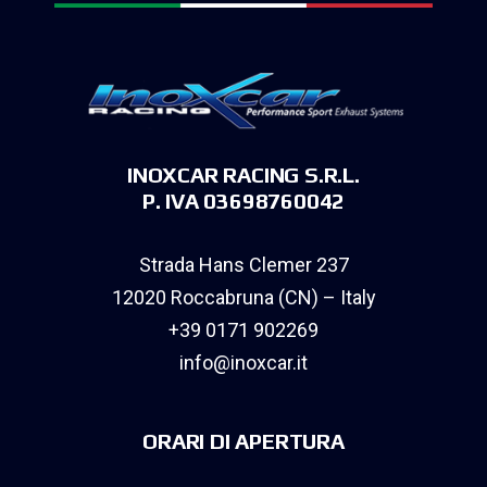
INOXCAR RACING S.R.L.
P. IVA 03698760042
Strada Hans Clemer 237
12020 Roccabruna (CN) – Italy
+39 0171 902269
info@inoxcar.it
ORARI DI APERTURA