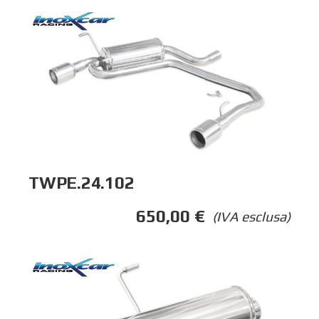
TWPE.24.102
650,00
€
(IVA esclusa)