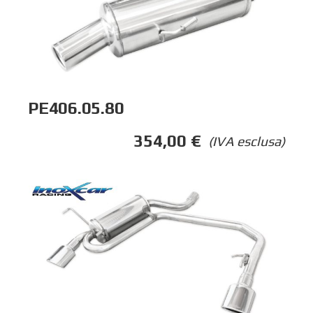
PE406.05.80
354,00
€
(IVA esclusa)