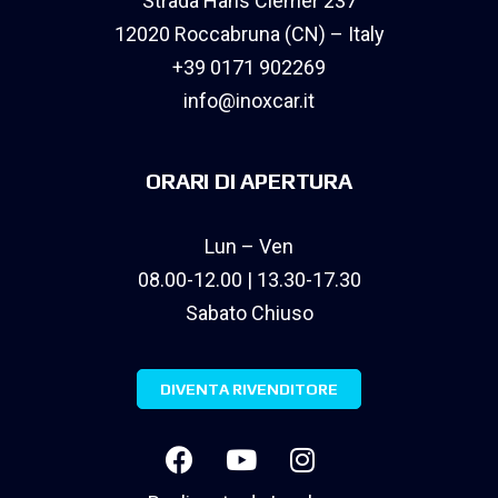
Strada Hans Clemer 237
12020 Roccabruna (CN) – Italy
+39 0171 902269
info@inoxcar.it
ORARI DI APERTURA
Lun – Ven
08.00-12.00 | 13.30-17.30
Sabato Chiuso
DIVENTA RIVENDITORE