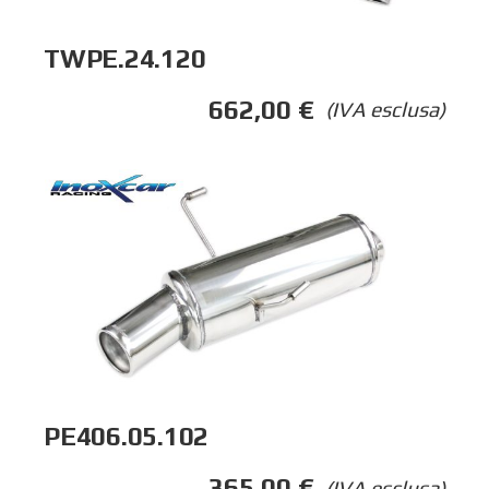
TWPE.24.120
662,00
€
(IVA esclusa)
PE406.05.102
365,00
€
(IVA esclusa)