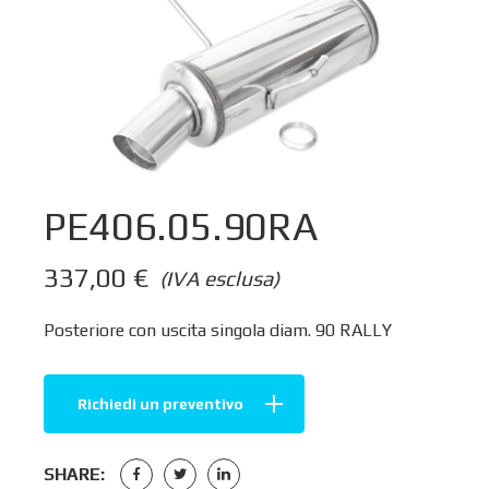
PE406.05.90RA
337,00
€
(IVA esclusa)
Posteriore con uscita singola diam. 90 RALLY
Richiedi un preventivo
SHARE: