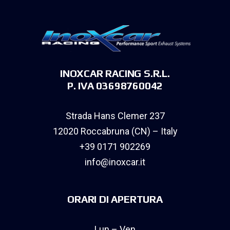
INOXCAR RACING S.R.L.
P. IVA 03698760042
Strada Hans Clemer 237
12020 Roccabruna (CN) – Italy
+39 0171 902269
info@inoxcar.it
ORARI DI APERTURA
Lun – Ven