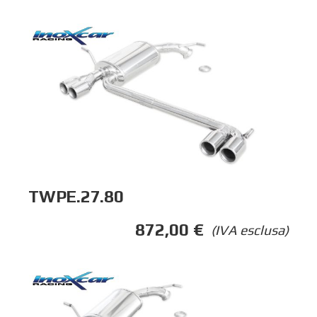
TWPE.27.80
872,00
€
(IVA esclusa)