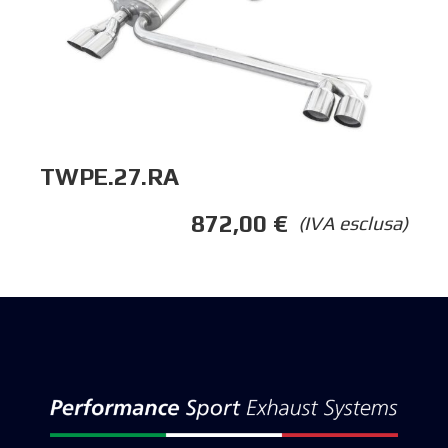
TWPE.27.RA
872,00
€
(IVA esclusa)