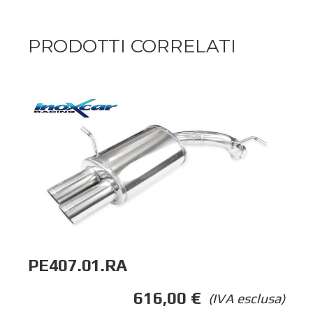
PRODOTTI CORRELATI
PE407.01.RA
616,00
€
(IVA esclusa)