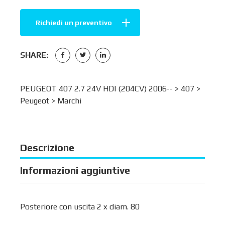
Richiedi un preventivo
SHARE:
PEUGEOT 407 2.7 24V HDI (204CV) 2006-- >
407
>
Peugeot
>
Marchi
Descrizione
Informazioni aggiuntive
Posteriore con uscita 2 x diam. 80