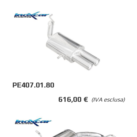
PE407.01.80
616,00
€
(IVA esclusa)