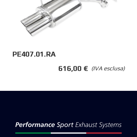
PE407.01.RA
616,00
€
(IVA esclusa)