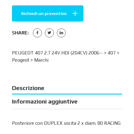
Richiedi un preventivo
SHARE:
PEUGEOT 407 2.7 24V HDI (204CV) 2006-- >
407
>
Peugeot
>
Marchi
Descrizione
Informazioni aggiuntive
Posteriore con DUPLEX uscita 2 x diam. 80 RACING