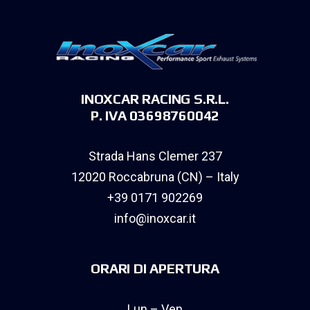
INOXCAR RACING S.R.L.
P. IVA 03698760042
Strada Hans Clemer 237
12020 Roccabruna (CN) – Italy
+39 0171 902269
info@inoxcar.it
ORARI DI APERTURA
Lun – Ven