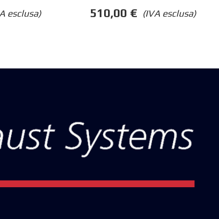
510,00
€
A esclusa)
(IVA esclusa)