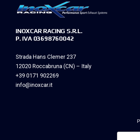
INOXCAR RACING S.R.L.
P. IVA 03698760042
Strada Hans Clemer 237
12020 Roccabruna (CN) – Italy
+39 0171 902269
info@inoxcar.it
P