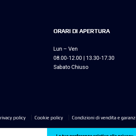
ORARI DI APERTURA
Lun – Ven
08.00-12.00 | 13.30-17.30
Sabato Chiuso
rivacy policy
Cookie policy
Condizioni di vendita e garanz
Le tue preferenze relative alla privacy