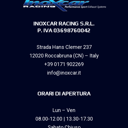
INOXCAR RACING S.R.L.
P. IVA 03698760042
Strada Hans Clemer 237
12020 Roccabruna (CN) – Italy
+39 0171 902269
info@inoxcar.it
ORARI DI APERTURA
Lun – Ven
08.00-12.00 | 13.30-17.30
Sabato Chiuso