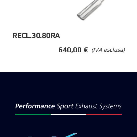
RECL.30.80RA
640,00
€
(IVA esclusa)