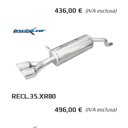
436,00
€
(IVA esclusa)
RECL.35.XR80
496,00
€
(IVA esclusa)