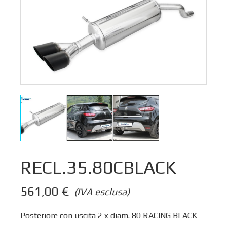
RECL.35.80CBLACK
561,00
€
(IVA esclusa)
Posteriore con uscita 2 x diam. 80 RACING BLACK