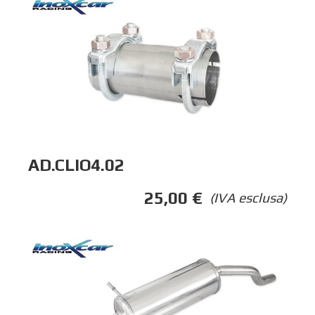
AD.CLIO4.02
25,00
€
(IVA esclusa)