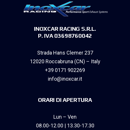
INOXCAR RACING S.R.L.
P. IVA 03698760042
Strada Hans Clemer 237
12020 Roccabruna (CN) – Italy
+39 0171 902269
info@inoxcar.it
ORARI DI APERTURA
Lun – Ven
08.00-12.00 | 13.30-17.30