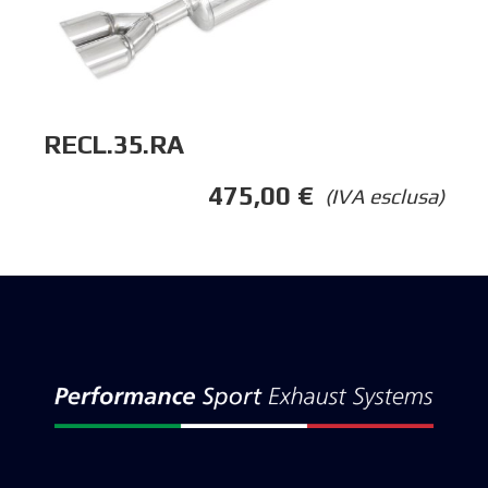
RECL.35.RA
475,00
€
(IVA esclusa)