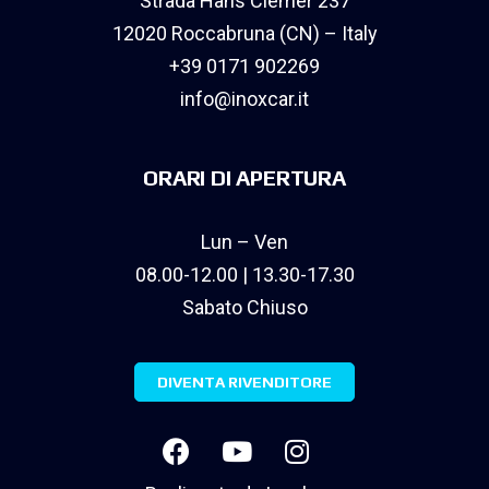
Strada Hans Clemer 237
12020 Roccabruna (CN) – Italy
+39 0171 902269
info@inoxcar.it
ORARI DI APERTURA
Lun – Ven
08.00-12.00 | 13.30-17.30
Sabato Chiuso
DIVENTA RIVENDITORE