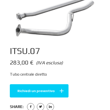
ITSU.07
283,00
€
(IVA esclusa)
Tubo centrale diretto
Richiedi un preventivo
SHARE: