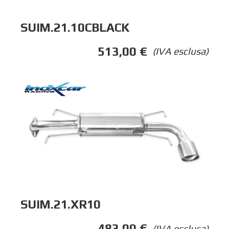
SUIM.21.10CBLACK
513,00
€
(IVA esclusa)
SUIM.21.XR10
483,00
€
(IVA esclusa)