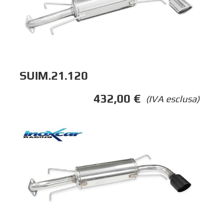
SUIM.21.120
432,00
€
(IVA esclusa)