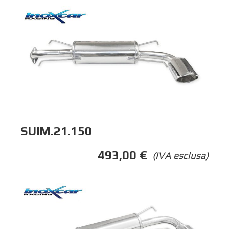
SUIM.21.150
493,00
€
(IVA esclusa)