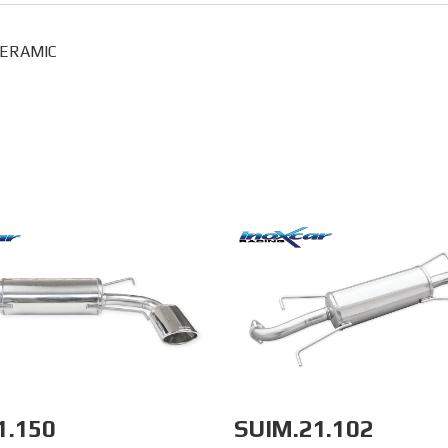
 CERAMIC
SUIM.21.102
1.150