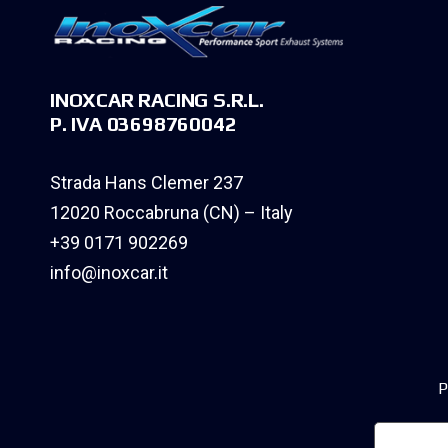
INOXCAR RACING S.R.L.
P. IVA 03698760042
Strada Hans Clemer 237
12020 Roccabruna (CN) – Italy
+39 0171 902269
info@inoxcar.it
P