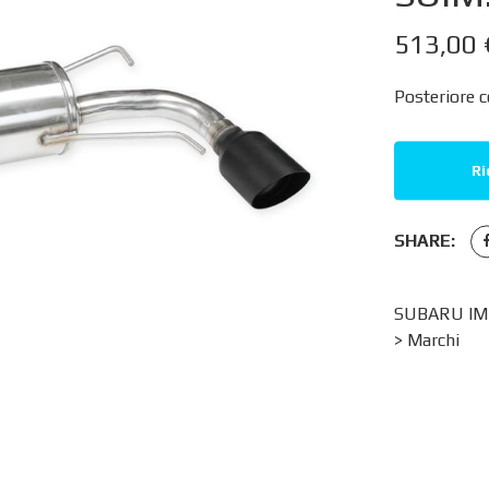
513,00
Posteriore 
Ri
SHARE:
SUBARU IMP
>
Marchi