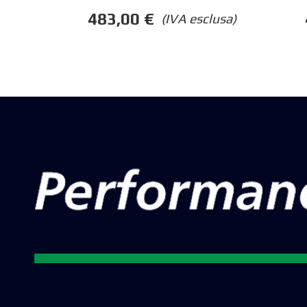
483,00
€
(IVA esclusa)