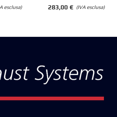
283,00
€
A esclusa)
(IVA esclusa)