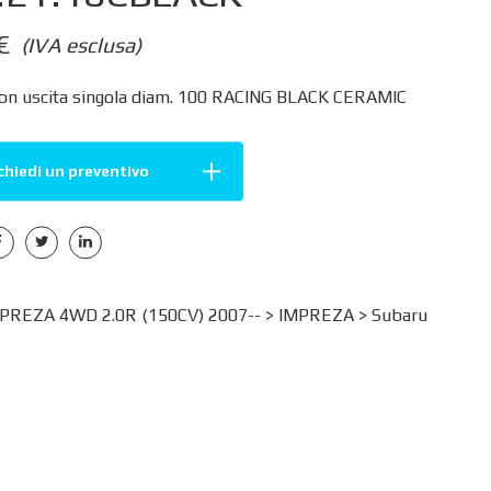
€
(IVA esclusa)
con uscita singola diam. 100 RACING BLACK CERAMIC
chiedi un preventivo
REZA 4WD 2.0R (150CV) 2007-- >
IMPREZA
>
Subaru