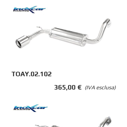
TOAY.02.102
365,00
€
(IVA esclusa)