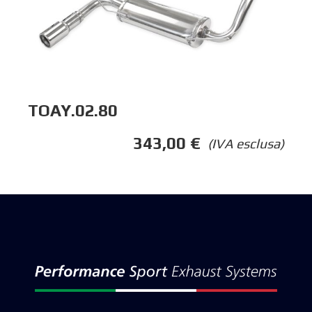
TOAY.02.80
343,00
€
(IVA esclusa)