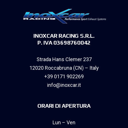
INOXCAR RACING S.R.L.
P. IVA 03698760042
Strada Hans Clemer 237
12020 Roccabruna (CN) – Italy
+39 0171 902269
info@inoxcar.it
ORARI DI APERTURA
Lun – Ven