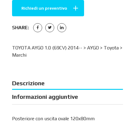
Richiedi un preventivo
SHARE:
TOYOTA AYGO 1.0 (69CV) 2014-- >
AYGO
>
Toyota
>
Marchi
Descrizione
Informazioni aggiuntive
Posteriore con uscita ovale 120x80mm