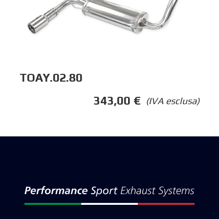
TOAY.02.80
343,00
€
(IVA esclusa)