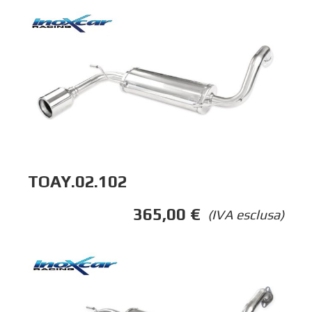
TOAY.02.102
365,00
€
(IVA esclusa)