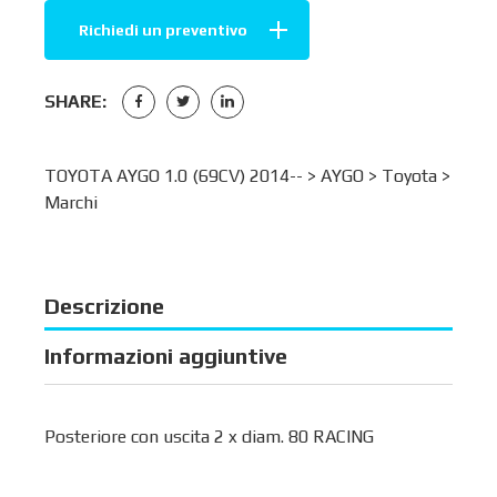
Richiedi un preventivo
SHARE:
TOYOTA AYGO 1.0 (69CV) 2014-- >
AYGO
>
Toyota
>
Marchi
Descrizione
Informazioni aggiuntive
Posteriore con uscita 2 x diam. 80 RACING