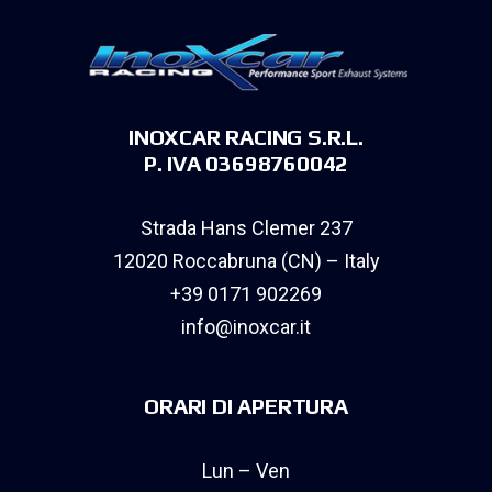
INOXCAR RACING S.R.L.
P. IVA 03698760042
Strada Hans Clemer 237
12020 Roccabruna (CN) – Italy
+39 0171 902269
info@inoxcar.it
ORARI DI APERTURA
Lun – Ven