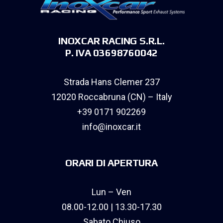
INOXCAR RACING S.R.L.
P. IVA 03698760042
Strada Hans Clemer 237
12020 Roccabruna (CN) – Italy
+39 0171 902269
info@inoxcar.it
ORARI DI APERTURA
Lun – Ven
08.00-12.00 | 13.30-17.30
Sabato Chiuso