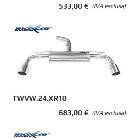
533,00
€
(IVA esclusa)
TWVW.24.XR10
683,00
€
(IVA esclusa)