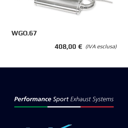
WGO.67
408,00
€
(IVA esclusa)