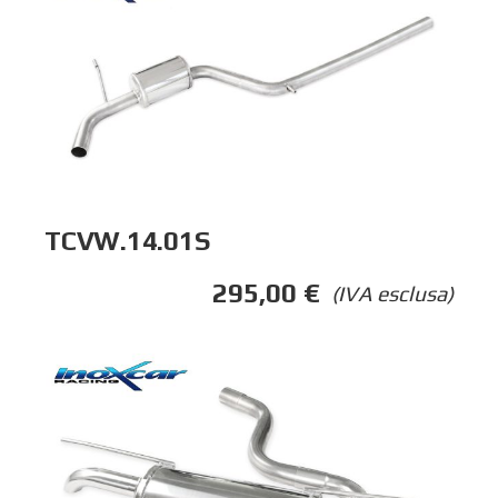
TCVW.14.01S
295,00
€
(IVA esclusa)