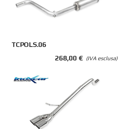
TCPOLS.06
268,00
€
(IVA esclusa)