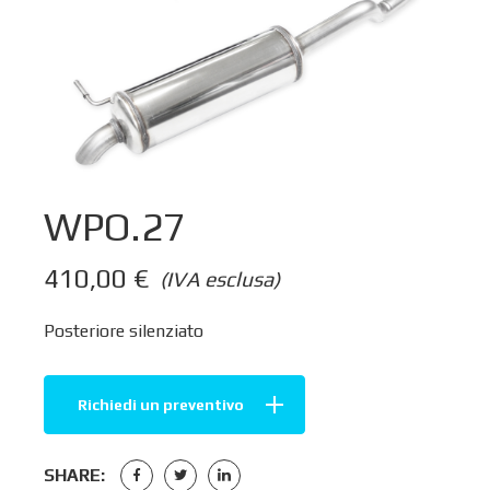
WPO.27
410,00
€
(IVA esclusa)
Posteriore silenziato
Richiedi un preventivo
SHARE: