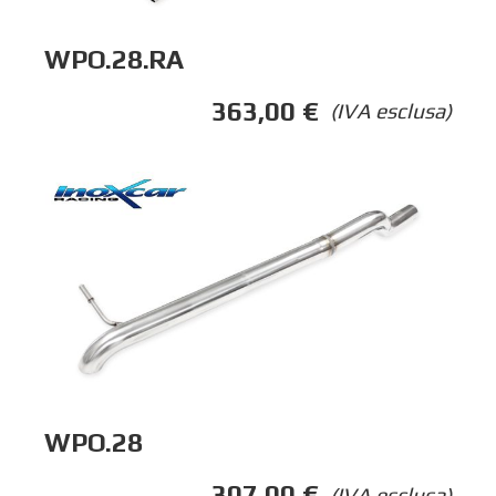
WPO.28.RA
363,00
€
(IVA esclusa)
WPO.28
307,00
€
(IVA esclusa)