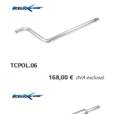
TCPOL.06
168,00
€
(IVA esclusa)