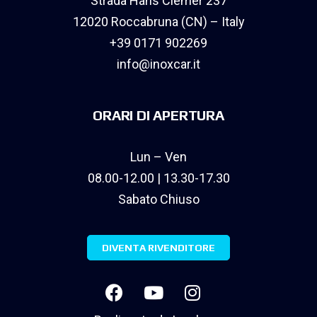
Strada Hans Clemer 237
12020 Roccabruna (CN) – Italy
+39 0171 902269
info@inoxcar.it
ORARI DI APERTURA
Lun – Ven
08.00-12.00 | 13.30-17.30
Sabato Chiuso
DIVENTA RIVENDITORE