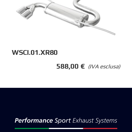
WSCI.01.XR80
588,00
€
(IVA esclusa)