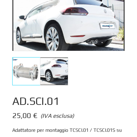
AD.SCI.01
25,00
€
(IVA esclusa)
Adattatore per montaggio TCSCI.01 / TCSCI.01S su