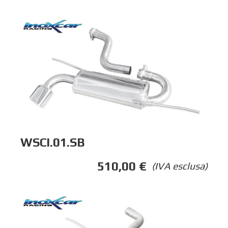
WSCI.01.SB
510,00
€
(IVA esclusa)