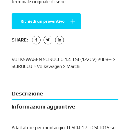
terminale originale di serie
Richiedi un preventivo
SHARE:
VOLKSWAGEN SCIROCCO 1.4 TSI (122CV) 2008-- >
SCIROCCO
>
Volkswagen
>
Marchi
Descrizione
Informazioni aggiuntive
Adattatore per montaggio TCSCI.01 / TCSCI.01S su