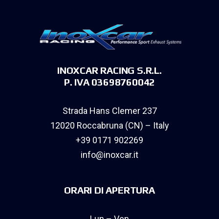
INOXCAR RACING S.R.L.
P. IVA 03698760042
Strada Hans Clemer 237
12020 Roccabruna (CN) – Italy
+39 0171 902269
info@inoxcar.it
ORARI DI APERTURA
Lun – Ven