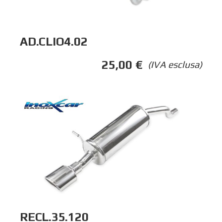
AD.CLIO4.02
25,00
€
(IVA esclusa)
RECL.35.120