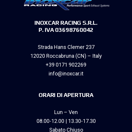
INOXCAR RACING S.R.L.
P. IVA 03698760042
Strada Hans Clemer 237
12020 Roccabruna (CN) – Italy
+39 0171 902269
info@inoxcar.it
ORARI DI APERTURA
Lun – Ven
08.00-12.00 | 13.30-17.30
Sabato Chiuso