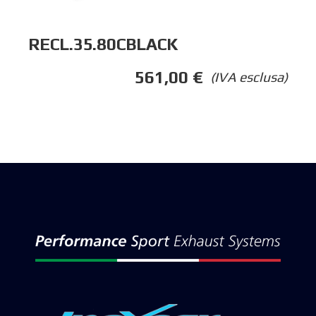
RECL.35.80CBLACK
561,00
€
(IVA esclusa)