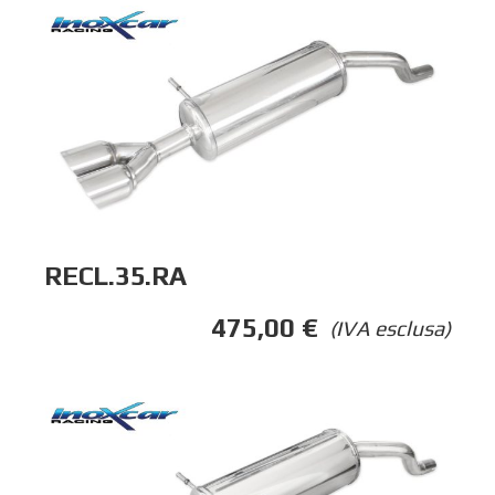
RECL.35.RA
475,00
€
(IVA esclusa)