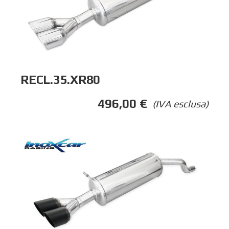
RECL.35.XR80
496,00
€
(IVA esclusa)