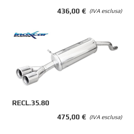
436,00
€
(IVA esclusa)
RECL.35.80
475,00
€
(IVA esclusa)