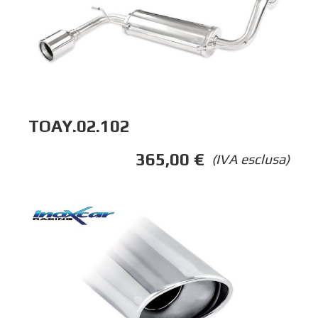
TOAY.02.102
365,00
€
(IVA esclusa)