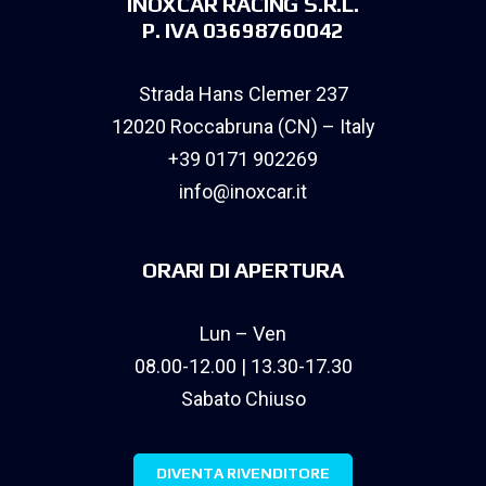
INOXCAR RACING S.R.L.
P. IVA 03698760042
Strada Hans Clemer 237
12020 Roccabruna (CN) – Italy
+39 0171 902269
info@inoxcar.it
ORARI DI APERTURA
Lun – Ven
08.00-12.00 | 13.30-17.30
Sabato Chiuso
DIVENTA RIVENDITORE