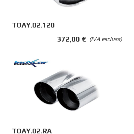
TOAY.02.120
372,00
€
(IVA esclusa)
TOAY.02.RA