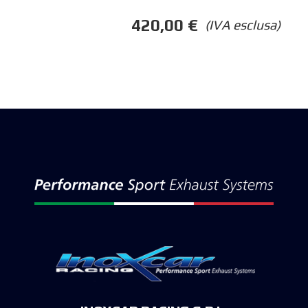
420,00
€
(IVA esclusa)