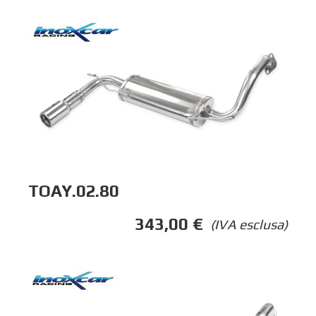
TOAY.02.80
343,00
€
(IVA esclusa)