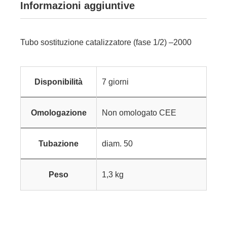
Informazioni aggiuntive
Tubo sostituzione catalizzatore (fase 1/2) –2000
Disponibilità
7 giorni
Omologazione
Non omologato CEE
Tubazione
diam. 50
Peso
1,3 kg