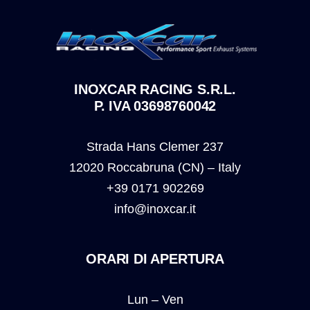
INOXCAR RACING S.R.L.
P. IVA 03698760042
Strada Hans Clemer 237
12020 Roccabruna (CN) – Italy
+39 0171 902269
info@inoxcar.it
ORARI DI APERTURA
Lun – Ven