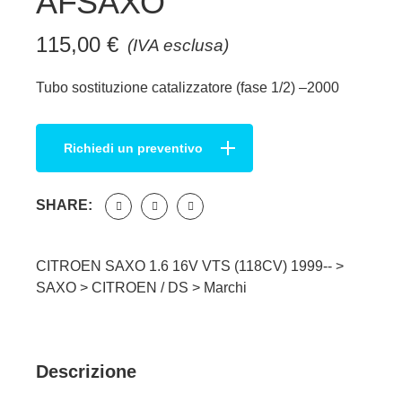
AFSAXO
115,00
€
(IVA esclusa)
Tubo sostituzione catalizzatore (fase 1/2) –2000
Richiedi un preventivo
SHARE:
CITROEN SAXO 1.6 16V VTS (118CV) 1999-- >
SAXO
>
CITROEN / DS
>
Marchi
Descrizione