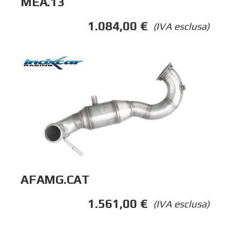
MEA.13
1.084,00
€
(IVA esclusa)
AFAMG.CAT
1.561,00
€
(IVA esclusa)