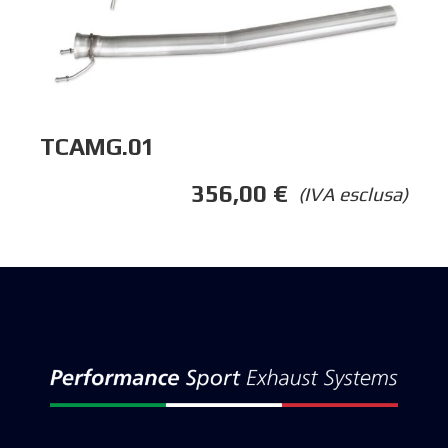
TCAMG.01
356,00
€
(IVA esclusa)