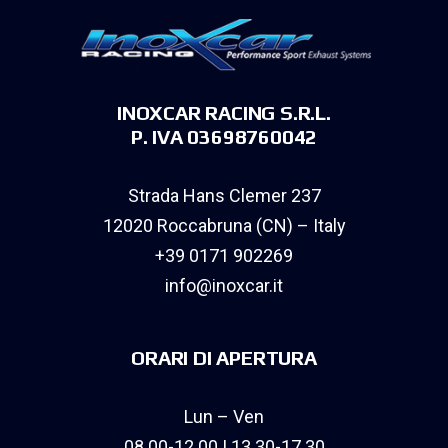
INOXCAR RACING S.R.L.
P. IVA 03698760042
Strada Hans Clemer 237
12020 Roccabruna (CN) – Italy
+39 0171 902269
info@inoxcar.it
ORARI DI APERTURA
Lun – Ven
08.00-12.00 | 13.30-17.30