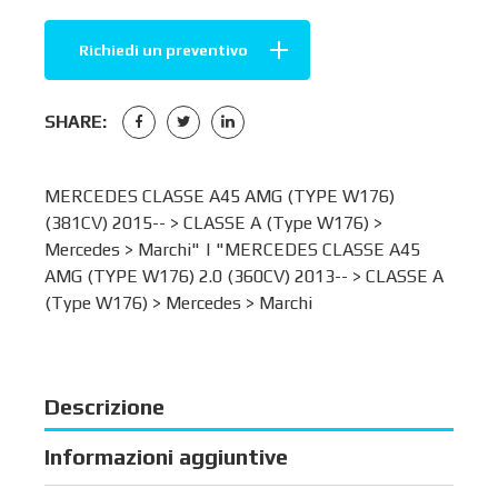
Richiedi un preventivo
SHARE:
MERCEDES CLASSE A45 AMG (TYPE W176)
(381CV) 2015-- >
CLASSE A (Type W176)
>
Mercedes
>
Marchi
" | "MERCEDES CLASSE A45
AMG (TYPE W176) 2.0 (360CV) 2013-- >
CLASSE A
(Type W176)
>
Mercedes
>
Marchi
Descrizione
Informazioni aggiuntive