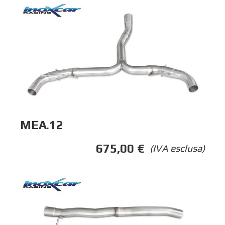
MEA.12
675,00
€
(IVA esclusa)