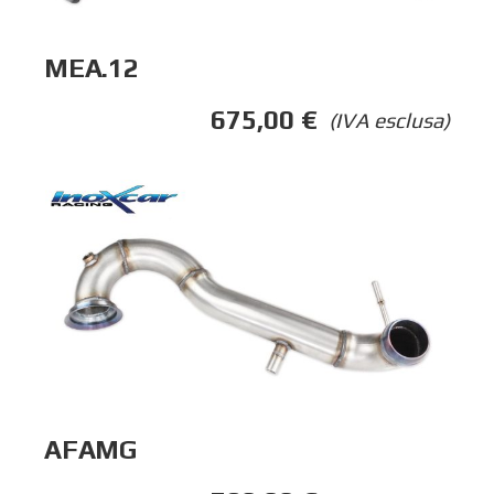
MEA.12
675,00
€
(IVA esclusa)
AFAMG