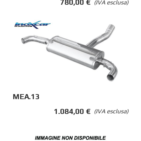
780,00
€
(IVA esclusa)
MEA.13
1.084,00
€
(IVA esclusa)