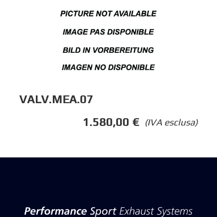
VALV.MEA.07
1.580,00
€
(IVA esclusa)