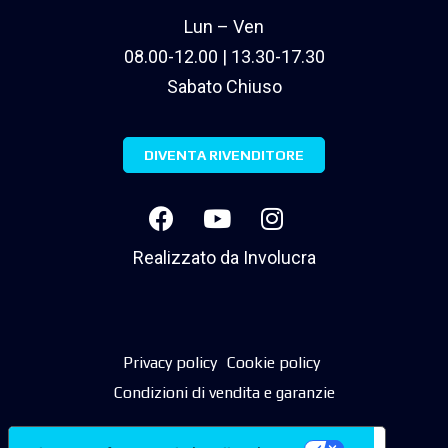
Lun – Ven
08.00-12.00 | 13.30-17.30
Sabato Chiuso
DIVENTA RIVENDITORE
Realizzato da
Involucra
Privacy policy
Cookie policy
Condizioni di vendita e garanzie