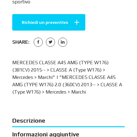
sportivo
Richiedi un preventivo
SHARE:
MERCEDES CLASSE A45 AMG (TYPE W176)
(381CV) 2015-- >
CLASSE A (Type W176)
>
Mercedes
>
Marchi
" | "MERCEDES CLASSE A45
AMG (TYPE W176) 2.0 (360CV) 2013-- >
CLASSE A
(Type W176)
>
Mercedes
>
Marchi
Descrizione
Informazioni aggiuntive