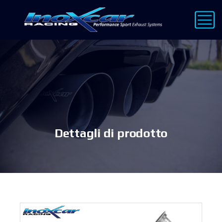
Dettagli di prodotto