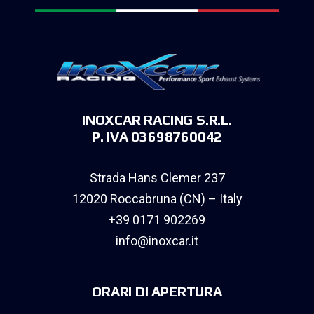
INOXCAR RACING S.R.L.
P. IVA 03698760042
Strada Hans Clemer 237
12020 Roccabruna (CN) – Italy
+39 0171 902269
info@inoxcar.it
ORARI DI APERTURA