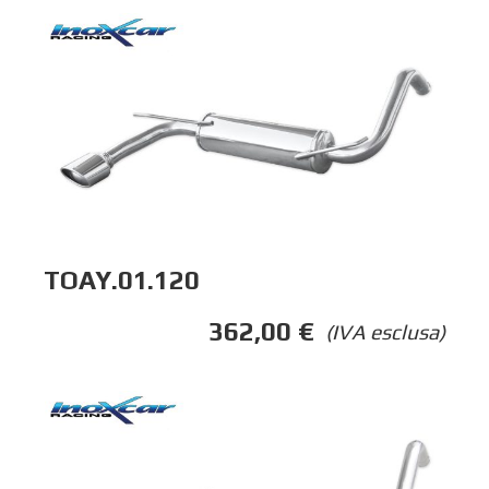
TOAY.01.120
362,00
€
(IVA esclusa)