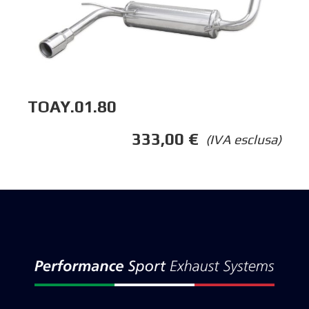
TOAY.01.80
333,00
€
(IVA esclusa)