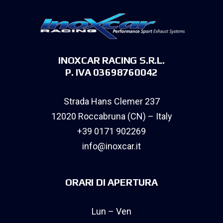
INOXCAR RACING S.R.L.
P. IVA 03698760042
Strada Hans Clemer 237
12020 Roccabruna (CN) – Italy
+39 0171 902269
info@inoxcar.it
ORARI DI APERTURA
Lun – Ven