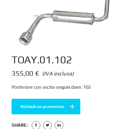
TOAY.01.102
355,00
€
(IVA esclusa)
Posteriore con uscita singola diam. 102
Richiedi un preventivo
SHARE: