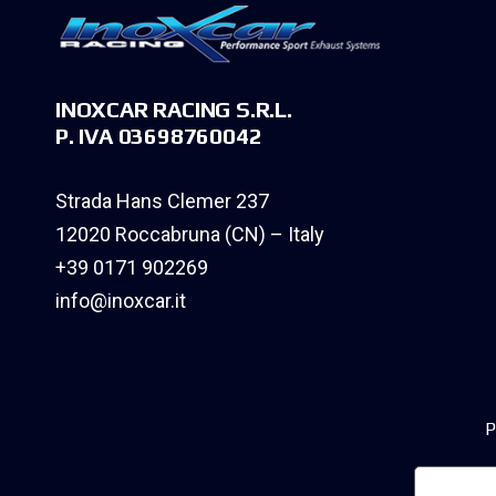
INOXCAR RACING S.R.L.
P. IVA 03698760042
Strada Hans Clemer 237
12020 Roccabruna (CN) – Italy
+39 0171 902269
info@inoxcar.it
P