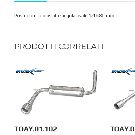
Posteriore con uscita singola ovale 120×80 mm
PRODOTTI CORRELATI
TOAY.01.102
TOAY.0