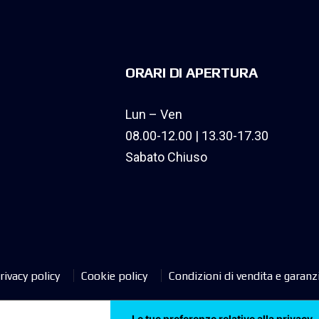
ORARI DI APERTURA
Lun – Ven
08.00-12.00 | 13.30-17.30
Sabato Chiuso
rivacy policy
Cookie policy
Condizioni di vendita e garanz
Le tue preferenze relative alla privacy