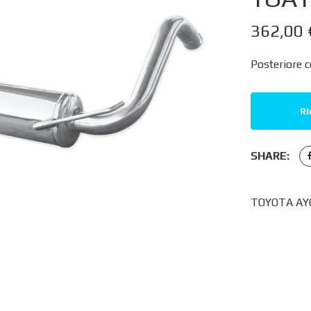
362,00
Posteriore 
Ri
SHARE:
TOYOTA AYG