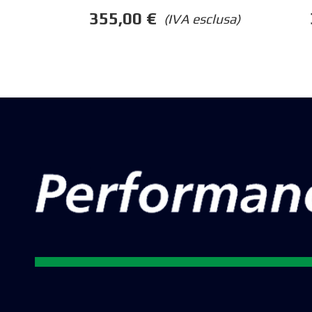
355,00
€
(IVA esclusa)