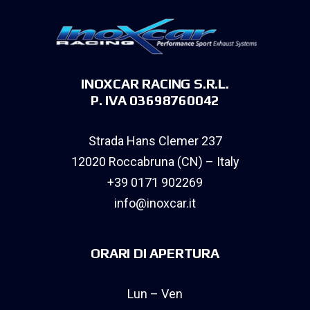
INOXCAR RACING S.R.L.
P. IVA 03698760042
Strada Hans Clemer 237
12020 Roccabruna (CN) – Italy
+39 0171 902269
info@inoxcar.it
ORARI DI APERTURA
Lun – Ven