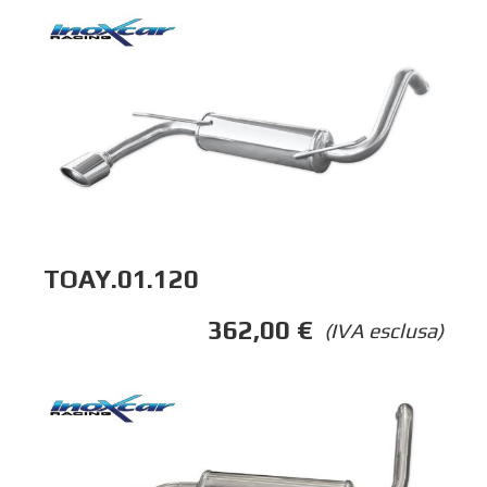
TOAY.01.120
362,00
€
(IVA esclusa)