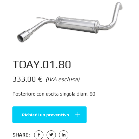
TOAY.01.80
333,00
€
(IVA esclusa)
Posteriore con uscita singola diam. 80
Richiedi un preventivo
SHARE: