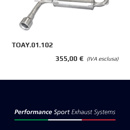
TOAY.01.102
355,00
€
(IVA esclusa)